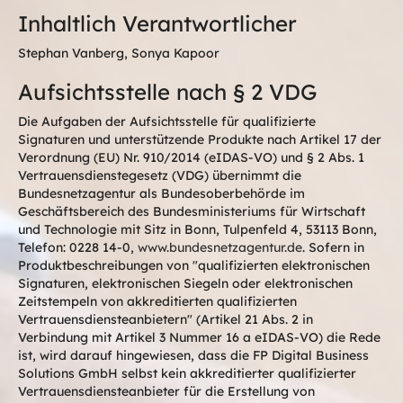
Inhaltlich Verantwortlicher
Stephan Vanberg, Sonya Kapoor
Aufsichtsstelle nach § 2 VDG
Die Aufgaben der Aufsichtsstelle für qualifizierte
Signaturen und unterstützende Produkte nach Artikel 17 der
Verordnung (EU) Nr. 910/2014 (eIDAS-VO) und § 2 Abs. 1
Vertrauensdienstegesetz (VDG) übernimmt die
Bundesnetzagentur als Bundesoberbehörde im
Geschäftsbereich des Bundesministeriums für Wirtschaft
und Technologie mit Sitz in Bonn, Tulpenfeld 4, 53113 Bonn,
Telefon: 0228 14-0,
www.bundesnetzagentur.de
. Sofern in
Produktbeschreibungen von "qualifizierten elektronischen
Signaturen, elektronischen Siegeln oder elektronischen
Zeitstempeln von akkreditierten qualifizierten
Vertrauensdiensteanbietern" (Artikel 21 Abs. 2 in
Verbindung mit Artikel 3 Nummer 16 a eIDAS-VO) die Rede
ist, wird darauf hingewiesen, dass die FP Digital Business
Solutions GmbH selbst kein akkreditierter qualifizierter
Vertrauensdiensteanbieter für die Erstellung von