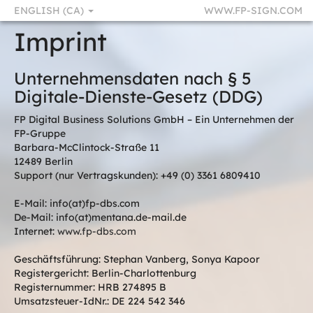
ENGLISH (CA)
WWW.FP-SIGN.COM
Imprint
Unternehmensdaten nach § 5
Digitale-Dienste-Gesetz (DDG)
FP Digital Business Solutions GmbH – Ein Unternehmen der
FP-Gruppe
Barbara-McClintock-Straße 11
12489 Berlin
Support (nur Vertragskunden): +49 (0) 3361 6809410
E-Mail: info(at)fp-dbs.com
De-Mail: info(at)mentana.de-mail.de
Internet:
www.fp-dbs.com
Geschäftsführung: Stephan Vanberg, Sonya Kapoor
Registergericht: Berlin-Charlottenburg
Registernummer: HRB 274895 B
Umsatzsteuer-IdNr.: DE 224 542 346