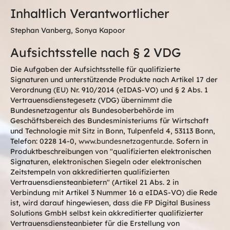
Inhaltlich Verantwortlicher
Stephan Vanberg, Sonya Kapoor
Aufsichtsstelle nach § 2 VDG
Die Aufgaben der Aufsichtsstelle für qualifizierte
Signaturen und unterstützende Produkte nach Artikel 17 der
Verordnung (EU) Nr. 910/2014 (eIDAS-VO) und § 2 Abs. 1
Vertrauensdienstegesetz (VDG) übernimmt die
Bundesnetzagentur als Bundesoberbehörde im
Geschäftsbereich des Bundesministeriums für Wirtschaft
und Technologie mit Sitz in Bonn, Tulpenfeld 4, 53113 Bonn,
Telefon: 0228 14-0,
www.bundesnetzagentur.de
. Sofern in
Produktbeschreibungen von "qualifizierten elektronischen
Signaturen, elektronischen Siegeln oder elektronischen
Zeitstempeln von akkreditierten qualifizierten
Vertrauensdiensteanbietern" (Artikel 21 Abs. 2 in
Verbindung mit Artikel 3 Nummer 16 a eIDAS-VO) die Rede
ist, wird darauf hingewiesen, dass die FP Digital Business
Solutions GmbH selbst kein akkreditierter qualifizierter
Vertrauensdiensteanbieter für die Erstellung von