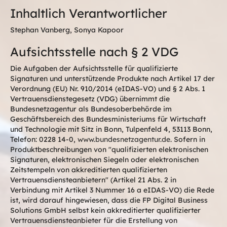
Inhaltlich Verantwortlicher
Stephan Vanberg, Sonya Kapoor
Aufsichtsstelle nach § 2 VDG
Die Aufgaben der Aufsichtsstelle für qualifizierte
Signaturen und unterstützende Produkte nach Artikel 17 der
Verordnung (EU) Nr. 910/2014 (eIDAS-VO) und § 2 Abs. 1
Vertrauensdienstegesetz (VDG) übernimmt die
Bundesnetzagentur als Bundesoberbehörde im
Geschäftsbereich des Bundesministeriums für Wirtschaft
und Technologie mit Sitz in Bonn, Tulpenfeld 4, 53113 Bonn,
Telefon: 0228 14-0,
www.bundesnetzagentur.de
. Sofern in
Produktbeschreibungen von "qualifizierten elektronischen
Signaturen, elektronischen Siegeln oder elektronischen
Zeitstempeln von akkreditierten qualifizierten
Vertrauensdiensteanbietern" (Artikel 21 Abs. 2 in
Verbindung mit Artikel 3 Nummer 16 a eIDAS-VO) die Rede
ist, wird darauf hingewiesen, dass die FP Digital Business
Solutions GmbH selbst kein akkreditierter qualifizierter
Vertrauensdiensteanbieter für die Erstellung von