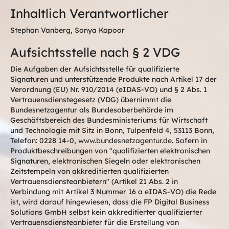
Inhaltlich Verantwortlicher
Stephan Vanberg, Sonya Kapoor
Aufsichtsstelle nach § 2 VDG
Die Aufgaben der Aufsichtsstelle für qualifizierte
Signaturen und unterstützende Produkte nach Artikel 17 der
Verordnung (EU) Nr. 910/2014 (eIDAS-VO) und § 2 Abs. 1
Vertrauensdienstegesetz (VDG) übernimmt die
Bundesnetzagentur als Bundesoberbehörde im
Geschäftsbereich des Bundesministeriums für Wirtschaft
und Technologie mit Sitz in Bonn, Tulpenfeld 4, 53113 Bonn,
Telefon: 0228 14-0,
www.bundesnetzagentur.de
. Sofern in
Produktbeschreibungen von "qualifizierten elektronischen
Signaturen, elektronischen Siegeln oder elektronischen
Zeitstempeln von akkreditierten qualifizierten
Vertrauensdiensteanbietern" (Artikel 21 Abs. 2 in
Verbindung mit Artikel 3 Nummer 16 a eIDAS-VO) die Rede
ist, wird darauf hingewiesen, dass die FP Digital Business
Solutions GmbH selbst kein akkreditierter qualifizierter
Vertrauensdiensteanbieter für die Erstellung von