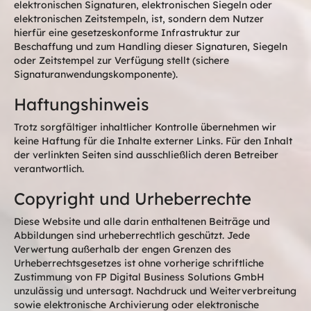
elektronischen Signaturen, elektronischen Siegeln oder
elektronischen Zeitstempeln, ist, sondern dem Nutzer
hierfür eine gesetzeskonforme Infrastruktur zur
Beschaffung und zum Handling dieser Signaturen, Siegeln
oder Zeitstempel zur Verfügung stellt (sichere
Signaturanwendungskomponente).
Haftungshinweis
Trotz sorgfältiger inhaltlicher Kontrolle übernehmen wir
keine Haftung für die Inhalte externer Links. Für den Inhalt
der verlinkten Seiten sind ausschließlich deren Betreiber
verantwortlich.
Copyright und Urheberrechte
Diese Website und alle darin enthaltenen Beiträge und
Abbildungen sind urheberrechtlich geschützt. Jede
Verwertung außerhalb der engen Grenzen des
Urheberrechtsgesetzes ist ohne vorherige schriftliche
Zustimmung von FP Digital Business Solutions GmbH
unzulässig und untersagt. Nachdruck und Weiterverbreitung
sowie elektronische Archivierung oder elektronische