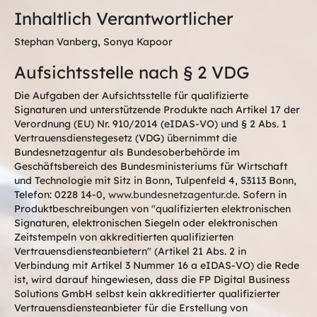
Inhaltlich Verantwortlicher
Stephan Vanberg, Sonya Kapoor
Aufsichtsstelle nach § 2 VDG
Die Aufgaben der Aufsichtsstelle für qualifizierte
Signaturen und unterstützende Produkte nach Artikel 17 der
Verordnung (EU) Nr. 910/2014 (eIDAS-VO) und § 2 Abs. 1
Vertrauensdienstegesetz (VDG) übernimmt die
Bundesnetzagentur als Bundesoberbehörde im
Geschäftsbereich des Bundesministeriums für Wirtschaft
und Technologie mit Sitz in Bonn, Tulpenfeld 4, 53113 Bonn,
Telefon: 0228 14-0,
www.bundesnetzagentur.de
. Sofern in
Produktbeschreibungen von "qualifizierten elektronischen
Signaturen, elektronischen Siegeln oder elektronischen
Zeitstempeln von akkreditierten qualifizierten
Vertrauensdiensteanbietern" (Artikel 21 Abs. 2 in
Verbindung mit Artikel 3 Nummer 16 a eIDAS-VO) die Rede
ist, wird darauf hingewiesen, dass die FP Digital Business
Solutions GmbH selbst kein akkreditierter qualifizierter
Vertrauensdiensteanbieter für die Erstellung von