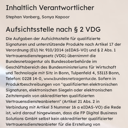
Inhaltlich Verantwortlicher
Stephan Vanberg, Sonya Kapoor
Aufsichtsstelle nach § 2 VDG
Die Aufgaben der Aufsichtsstelle für qualifizierte
Signaturen und unterstützende Produkte nach Artikel 17 der
Verordnung (EU) Nr. 910/2014 (eIDAS-VO) und § 2 Abs. 1
Vertrauensdienstegesetz (VDG) übernimmt die
Bundesnetzagentur als Bundesoberbehörde im
Geschäftsbereich des Bundesministeriums für Wirtschaft
und Technologie mit Sitz in Bonn, Tulpenfeld 4, 53113 Bonn,
Telefon: 0228 14-0,
www.bundesnetzagentur.de
. Sofern in
Produktbeschreibungen von "qualifizierten elektronischen
Signaturen, elektronischen Siegeln oder elektronischen
Zeitstempeln von akkreditierten qualifizierten
Vertrauensdiensteanbietern" (Artikel 21 Abs. 2 in
Verbindung mit Artikel 3 Nummer 16 a eIDAS-VO) die Rede
ist, wird darauf hingewiesen, dass die FP Digital Business
Solutions GmbH selbst kein akkreditierter qualifizierter
Vertrauensdiensteanbieter für die Erstellung von